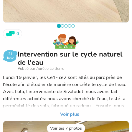
0
Intervention sur le cycle naturel
21
Janv.
de l'eau
Publié par Aurélie Le Berre
Lundi 19 janvier, les Ce1- ce2 sont allés au parc près de
l'école afin d'étudier de manière concrète le cycle de l'eau.
Avec Lola, l'intervenante de Sivalodet, nous avons fait
différentes activités: nous avons cherché de l'eau, testé la
perméabilité des sols, fabriqué un radeau... Ensuite, nous
avons fait un bilan en classe en dessinant le cycle de l'eau.
Voir plus
Voir les 7 photos