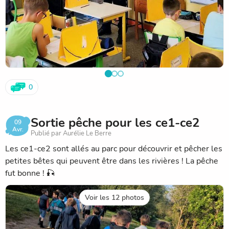
0
Sortie pêche pour les ce1-ce2
09
Avr.
Publié par Aurélie Le Berre
Les ce1-ce2 sont allés au parc pour découvrir et pêcher les
petites bêtes qui peuvent être dans les rivières ! La pêche
fut bonne ! 🎣
Voir les 12 photos