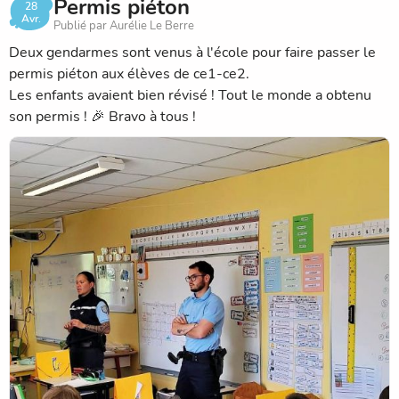
Permis piéton
28
Avr.
Publié par Aurélie Le Berre
Deux gendarmes sont venus à l'école pour faire passer le
permis piéton aux élèves de ce1-ce2.
Les enfants avaient bien révisé ! Tout le monde a obtenu
son permis ! 🎉 Bravo à tous !